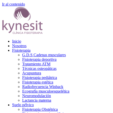
Ir al contenido
Inicio
Nosotros
Fisioterapia
G.D.S Cadenas musculares
Fisioterapia deportiva
Tratamiento ATM
Técnicas osteopáticas
Acupuntura
Fisioterapia pediátrica
Fisioterapia estética
Radiofrecuencia Winback
Ecografía musculoesquelética
Neuromodulación
Lactancia materna
Suelo pélvico
Fisioterapia Obstétrica