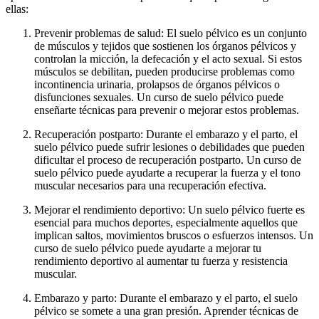
ellas:
Prevenir problemas de salud: El suelo pélvico es un conjunto
de músculos y tejidos que sostienen los órganos pélvicos y
controlan la micción, la defecación y el acto sexual. Si estos
músculos se debilitan, pueden producirse problemas como
incontinencia urinaria, prolapsos de órganos pélvicos o
disfunciones sexuales. Un curso de suelo pélvico puede
enseñarte técnicas para prevenir o mejorar estos problemas.
Recuperación postparto: Durante el embarazo y el parto, el
suelo pélvico puede sufrir lesiones o debilidades que pueden
dificultar el proceso de recuperación postparto. Un curso de
suelo pélvico puede ayudarte a recuperar la fuerza y el tono
muscular necesarios para una recuperación efectiva.
Mejorar el rendimiento deportivo: Un suelo pélvico fuerte es
esencial para muchos deportes, especialmente aquellos que
implican saltos, movimientos bruscos o esfuerzos intensos. Un
curso de suelo pélvico puede ayudarte a mejorar tu
rendimiento deportivo al aumentar tu fuerza y resistencia
muscular.
Embarazo y parto: Durante el embarazo y el parto, el suelo
pélvico se somete a una gran presión. Aprender técnicas de