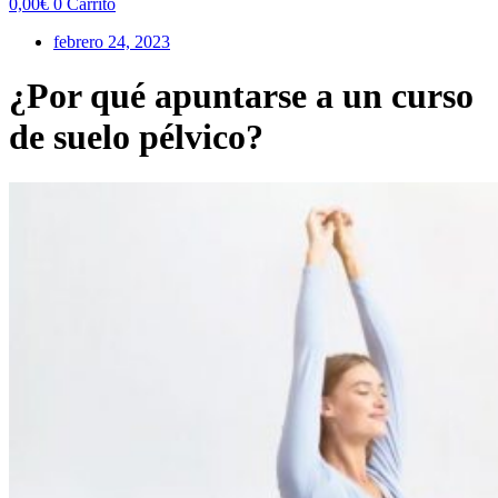
0,00
€
0
Carrito
febrero 24, 2023
¿Por qué apuntarse a un curso
de suelo pélvico?