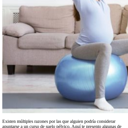
Existen múltiples razones por las que alguien podría considerar
apuntarse a un curso de suelo pélvico. Aquí te presento algunas de