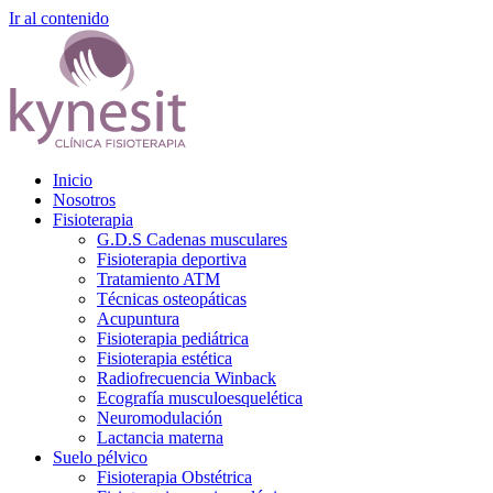
Ir al contenido
Inicio
Nosotros
Fisioterapia
G.D.S Cadenas musculares
Fisioterapia deportiva
Tratamiento ATM
Técnicas osteopáticas
Acupuntura
Fisioterapia pediátrica
Fisioterapia estética
Radiofrecuencia Winback
Ecografía musculoesquelética
Neuromodulación
Lactancia materna
Suelo pélvico
Fisioterapia Obstétrica