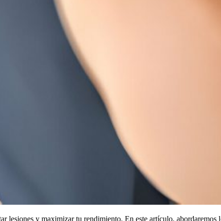
itar lesiones y maximizar tu rendimiento. En este artículo, abordaremos