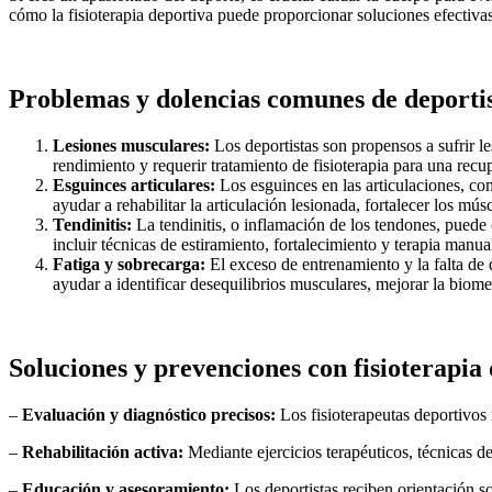
cómo la fisioterapia deportiva puede proporcionar soluciones efectiva
Problemas y dolencias comunes de deporti
Lesiones musculares:
Los deportistas son propensos a sufrir l
rendimiento y requerir tratamiento de fisioterapia para una recu
Esguinces articulares:
Los esguinces en las articulaciones, co
ayudar a rehabilitar la articulación lesionada, fortalecer los mús
Tendinitis:
La tendinitis, o inflamación de los tendones, puede 
incluir técnicas de estiramiento, fortalecimiento y terapia manua
Fatiga y sobrecarga:
El exceso de entrenamiento y la falta de 
ayudar a identificar desequilibrios musculares, mejorar la biom
Soluciones y prevenciones con fisioterapia
–
Evaluación y diagnóstico precisos:
Los fisioterapeutas deportivos 
–
Rehabilitación activa:
Mediante ejercicios terapéuticos, técnicas de
–
Educación y asesoramiento:
Los deportistas reciben orientación s