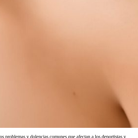
 los problemas y dolencias comunes que afectan a los deportistas y