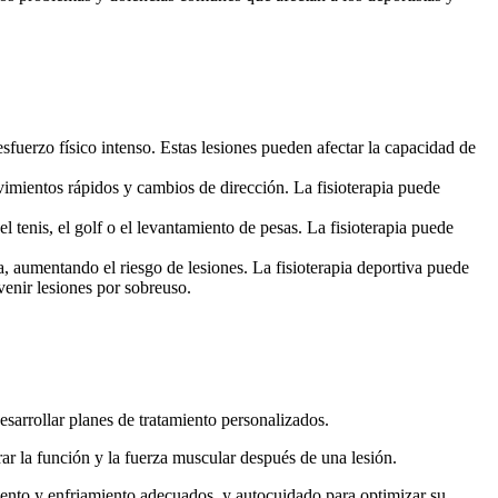
fuerzo físico intenso. Estas lesiones pueden afectar la capacidad de
vimientos rápidos y cambios de dirección. La fisioterapia puede
 tenis, el golf o el levantamiento de pesas. La fisioterapia puede
, aumentando el riesgo de lesiones. La fisioterapia deportiva puede
venir lesiones por sobreuso.
esarrollar planes de tratamiento personalizados.
urar la función y la fuerza muscular después de una lesión.
iento y enfriamiento adecuados, y autocuidado para optimizar su