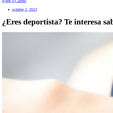
0,00
€
0
Carrito
octubre 2, 2023
¿Eres deportista? Te interesa sa