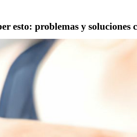
ber esto: problemas y soluciones 