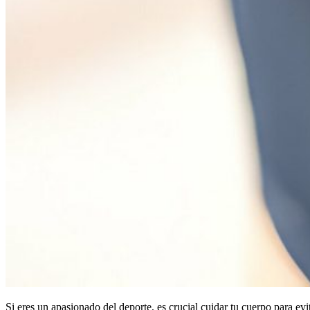
Si eres un apasionado del deporte, es crucial cuidar tu cuerpo para ev