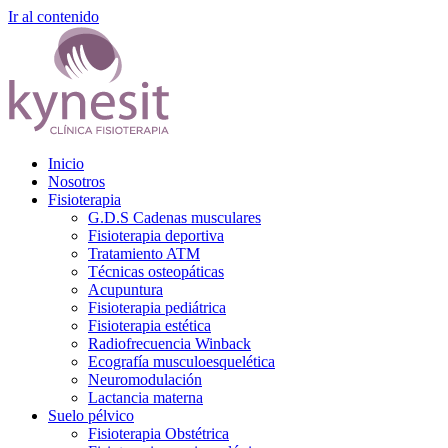
Ir al contenido
Inicio
Nosotros
Fisioterapia
G.D.S Cadenas musculares
Fisioterapia deportiva
Tratamiento ATM
Técnicas osteopáticas
Acupuntura
Fisioterapia pediátrica
Fisioterapia estética
Radiofrecuencia Winback
Ecografía musculoesquelética
Neuromodulación
Lactancia materna
Suelo pélvico
Fisioterapia Obstétrica