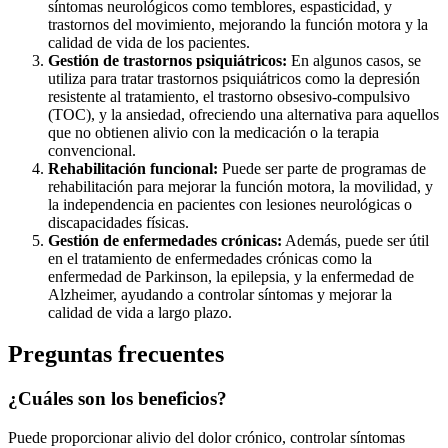
síntomas neurológicos como temblores, espasticidad, y
trastornos del movimiento, mejorando la función motora y la
calidad de vida de los pacientes.
Gestión de trastornos psiquiátricos:
En algunos casos, se
utiliza para tratar trastornos psiquiátricos como la depresión
resistente al tratamiento, el trastorno obsesivo-compulsivo
(TOC), y la ansiedad, ofreciendo una alternativa para aquellos
que no obtienen alivio con la medicación o la terapia
convencional.
Rehabilitación funcional:
Puede ser parte de programas de
rehabilitación para mejorar la función motora, la movilidad, y
la independencia en pacientes con lesiones neurológicas o
discapacidades físicas.
Gestión de enfermedades crónicas:
Además, puede ser útil
en el tratamiento de enfermedades crónicas como la
enfermedad de Parkinson, la epilepsia, y la enfermedad de
Alzheimer, ayudando a controlar síntomas y mejorar la
calidad de vida a largo plazo.
Preguntas frecuentes
¿Cuáles son los beneficios?
Puede proporcionar alivio del dolor crónico, controlar síntomas