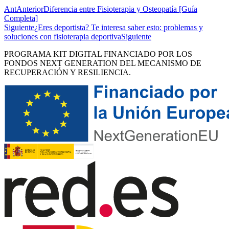
Ant
Anterior
Diferencia entre Fisioterapia y Osteopatía [Guía
Completa]
Siguiente
¿Eres deportista? Te interesa saber esto: problemas y
soluciones con fisioterapia deportiva
Siguiente
PROGRAMA KIT DIGITAL FINANCIADO POR LOS
FONDOS NEXT GENERATION DEL MECANISMO DE
RECUPERACIÓN Y RESILIENCIA.