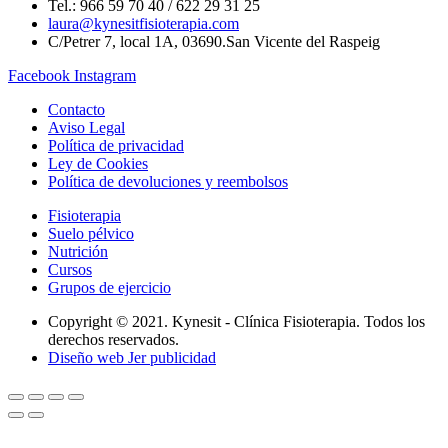
Tel.: 966 59 70 40 / 622 29 31 25
laura@kynesitfisioterapia.com
C/Petrer 7, local 1A, 03690.San Vicente del Raspeig
Facebook
Instagram
Contacto
Aviso Legal
Política de privacidad
Ley de Cookies
Política de devoluciones y reembolsos
Fisioterapia
Suelo pélvico
Nutrición
Cursos
Grupos de ejercicio
Copyright © 2021. Kynesit - Clínica Fisioterapia. Todos los
derechos reservados.
Diseño web Jer publicidad