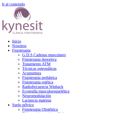
Ir al contenido
Inicio
Nosotros
Fisioterapia
G.D.S Cadenas musculares
Fisioterapia deportiva
Tratamiento ATM
Técnicas osteopáticas
Acupuntura
Fisioterapia pediátrica
Fisioterapia estética
Radiofrecuencia Winback
Ecografía musculoesquelética
Neuromodulación
Lactancia materna
Suelo pélvico
Fisioterapia Obstétrica