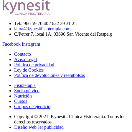
Tel.: 966 59 70 40 / 622 29 31 25
laura@kynesitfisioterapia.com
C/Petrer 7, local 1A, 03690.San Vicente del Raspeig
Facebook
Instagram
Contacto
Aviso Legal
Política de privacidad
Ley de Cookies
Política de devoluciones y reembolsos
Fisioterapia
Suelo pélvico
Nutrición
Cursos
Grupos de ejercicio
Copyright © 2021. Kynesit - Clínica Fisioterapia. Todos los
derechos reservados.
Diseño web Jer publicidad