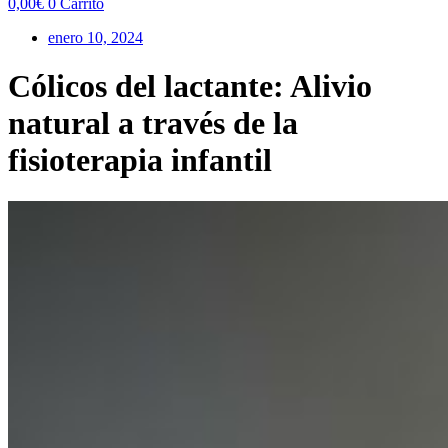
0,00
€
0
Carrito
enero 10, 2024
Cólicos del lactante: Alivio
natural a través de la
fisioterapia infantil