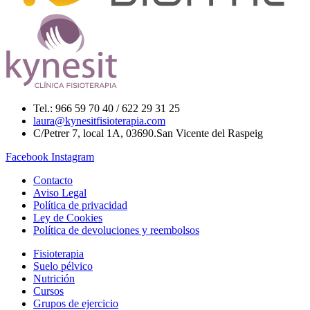
Tel.: 966 59 70 40 / 622 29 31 25
laura@kynesitfisioterapia.com
C/Petrer 7, local 1A, 03690.San Vicente del Raspeig
Facebook
Instagram
Contacto
Aviso Legal
Política de privacidad
Ley de Cookies
Política de devoluciones y reembolsos
Fisioterapia
Suelo pélvico
Nutrición
Cursos
Grupos de ejercicio