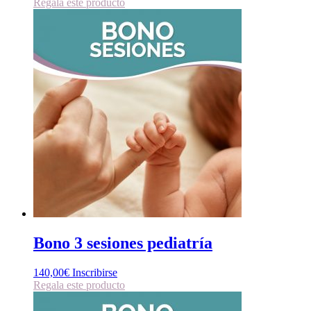
Regala este producto
Bono 3 sesiones pediatría
140,00
€
Inscribirse
Regala este producto