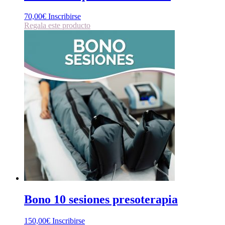
70,00
€
Inscribirse
Regala este producto
Bono 10 sesiones presoterapia
150,00
€
Inscribirse