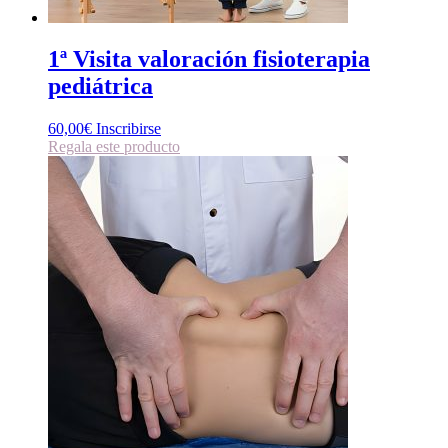
1ª Visita valoración fisioterapia
pediátrica
60,00
€
Inscribirse
Regala este producto