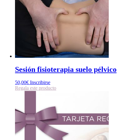
Sesión fisioterapia suelo pélvico
50,00
€
Inscribirse
Regala este producto