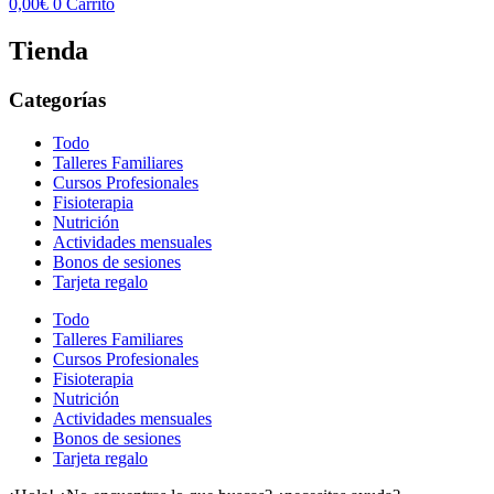
0,00
€
0
Carrito
Tienda
Categorías
Todo
Talleres Familiares
Cursos Profesionales
Fisioterapia
Nutrición
Actividades mensuales
Bonos de sesiones
Tarjeta regalo
Todo
Talleres Familiares
Cursos Profesionales
Fisioterapia
Nutrición
Actividades mensuales
Bonos de sesiones
Tarjeta regalo