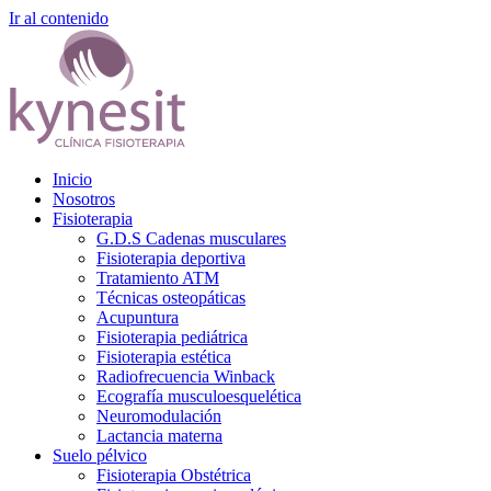
Ir al contenido
Inicio
Nosotros
Fisioterapia
G.D.S Cadenas musculares
Fisioterapia deportiva
Tratamiento ATM
Técnicas osteopáticas
Acupuntura
Fisioterapia pediátrica
Fisioterapia estética
Radiofrecuencia Winback
Ecografía musculoesquelética
Neuromodulación
Lactancia materna
Suelo pélvico
Fisioterapia Obstétrica