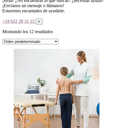
¡Hola!
¿No encuentras lo que buscas? ¿necesitas ayuda?
¡Envíanos un mensaje o llámanos!
Estaremos encantados de ayudarte.
+34 622 29 31 25
×
Mostrando los 12 resultados