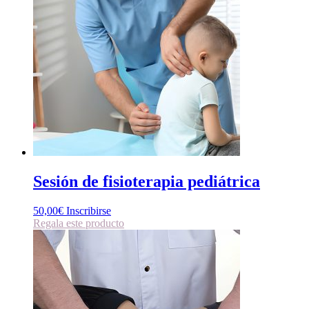
Sesión de fisioterapia pediátrica
50,00
€
Inscribirse
Regala este producto