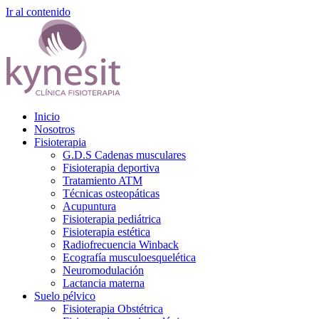
Ir al contenido
Inicio
Nosotros
Fisioterapia
G.D.S Cadenas musculares
Fisioterapia deportiva
Tratamiento ATM
Técnicas osteopáticas
Acupuntura
Fisioterapia pediátrica
Fisioterapia estética
Radiofrecuencia Winback
Ecografía musculoesquelética
Neuromodulación
Lactancia materna
Suelo pélvico
Fisioterapia Obstétrica