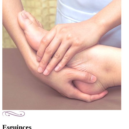
Esguinces