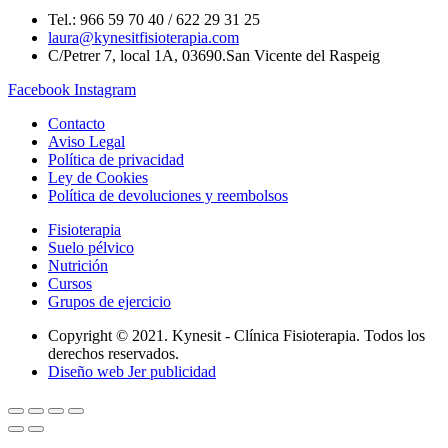
Tel.: 966 59 70 40 / 622 29 31 25
laura@kynesitfisioterapia.com
C/Petrer 7, local 1A, 03690.San Vicente del Raspeig
Facebook
Instagram
Contacto
Aviso Legal
Política de privacidad
Ley de Cookies
Política de devoluciones y reembolsos
Fisioterapia
Suelo pélvico
Nutrición
Cursos
Grupos de ejercicio
Copyright © 2021. Kynesit - Clínica Fisioterapia. Todos los
derechos reservados.
Diseño web Jer publicidad