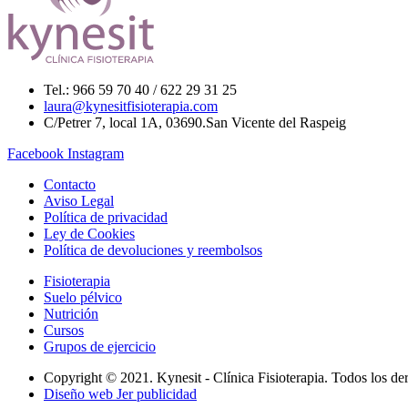
Tel.: 966 59 70 40 / 622 29 31 25
laura@kynesitfisioterapia.com
C/Petrer 7, local 1A, 03690.San Vicente del Raspeig
Facebook
Instagram
Contacto
Aviso Legal
Política de privacidad
Ley de Cookies
Política de devoluciones y reembolsos
Fisioterapia
Suelo pélvico
Nutrición
Cursos
Grupos de ejercicio
Copyright © 2021. Kynesit - Clínica Fisioterapia. Todos los de
Diseño web Jer publicidad