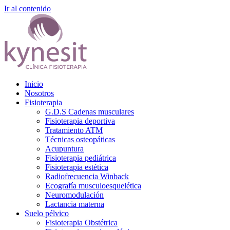
Ir al contenido
Inicio
Nosotros
Fisioterapia
G.D.S Cadenas musculares
Fisioterapia deportiva
Tratamiento ATM
Técnicas osteopáticas
Acupuntura
Fisioterapia pediátrica
Fisioterapia estética
Radiofrecuencia Winback
Ecografía musculoesquelética
Neuromodulación
Lactancia materna
Suelo pélvico
Fisioterapia Obstétrica