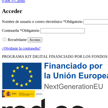
0,00
€
0
Carrito
Acceder
Nombre de usuario o correo electrónico
*
Obligatorio
Contraseña
*
Obligatorio
Recuérdame
Acceso
¿Olvidaste la contraseña?
PROGRAMA KIT DIGITAL FINANCIADO POR LOS FONDOS