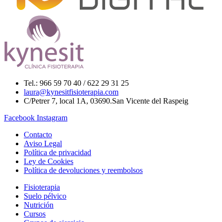
Tel.: 966 59 70 40 / 622 29 31 25
laura@kynesitfisioterapia.com
C/Petrer 7, local 1A, 03690.San Vicente del Raspeig
Facebook
Instagram
Contacto
Aviso Legal
Política de privacidad
Ley de Cookies
Política de devoluciones y reembolsos
Fisioterapia
Suelo pélvico
Nutrición
Cursos