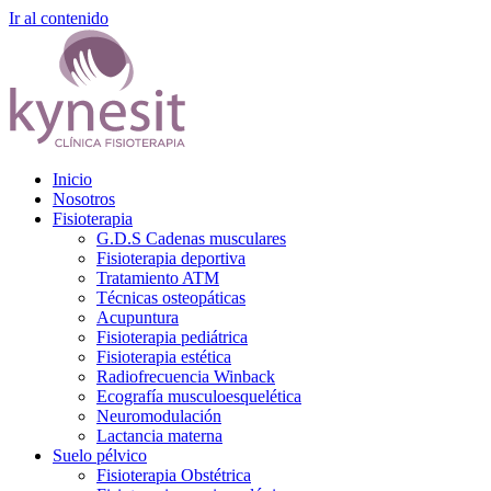
Ir al contenido
Inicio
Nosotros
Fisioterapia
G.D.S Cadenas musculares
Fisioterapia deportiva
Tratamiento ATM
Técnicas osteopáticas
Acupuntura
Fisioterapia pediátrica
Fisioterapia estética
Radiofrecuencia Winback
Ecografía musculoesquelética
Neuromodulación
Lactancia materna
Suelo pélvico
Fisioterapia Obstétrica