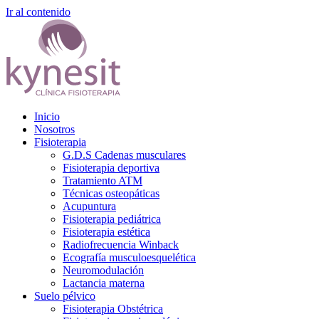
Ir al contenido
Inicio
Nosotros
Fisioterapia
G.D.S Cadenas musculares
Fisioterapia deportiva
Tratamiento ATM
Técnicas osteopáticas
Acupuntura
Fisioterapia pediátrica
Fisioterapia estética
Radiofrecuencia Winback
Ecografía musculoesquelética
Neuromodulación
Lactancia materna
Suelo pélvico
Fisioterapia Obstétrica