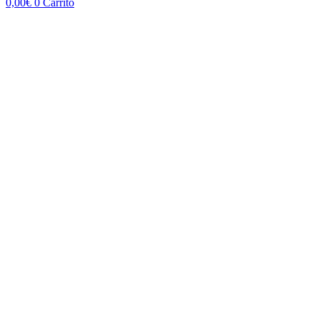
0,00
€
0
Carrito