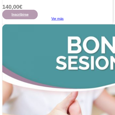
140,00
€
Inscribirse
Ver más