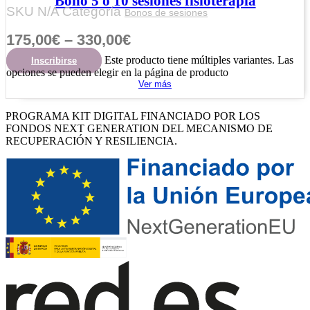
Bono 5 ó 10 sesiones fisioterapia
SKU
N/A
Categoría
Bonos de sesiones
175,00
€
–
330,00
€
Este producto tiene múltiples variantes. Las
Inscribirse
opciones se pueden elegir en la página de producto
Ver más
PROGRAMA KIT DIGITAL FINANCIADO POR LOS
FONDOS NEXT GENERATION DEL MECANISMO DE
RECUPERACIÓN Y RESILIENCIA.