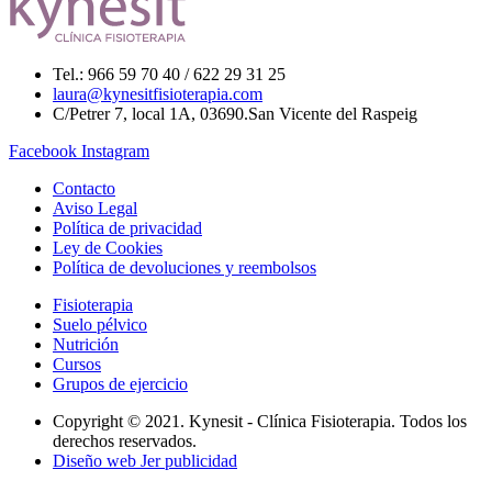
Tel.: 966 59 70 40 / 622 29 31 25
laura@kynesitfisioterapia.com
C/Petrer 7, local 1A, 03690.San Vicente del Raspeig
Facebook
Instagram
Contacto
Aviso Legal
Política de privacidad
Ley de Cookies
Política de devoluciones y reembolsos
Fisioterapia
Suelo pélvico
Nutrición
Cursos
Grupos de ejercicio
Copyright © 2021. Kynesit - Clínica Fisioterapia. Todos los
derechos reservados.
Diseño web Jer publicidad