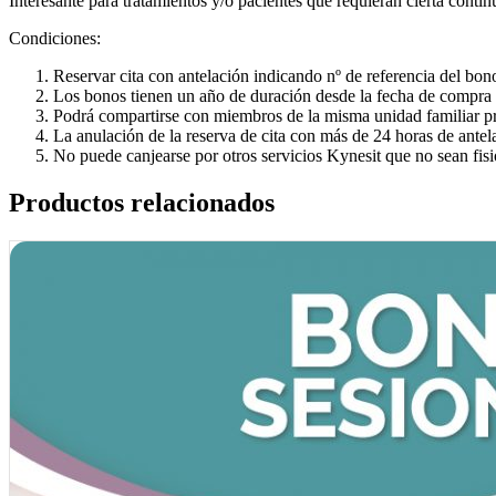
Interesante para tratamientos y/o pacientes que requieran cierta conti
Condiciones:
Reservar cita con antelación indicando nº de referencia del bon
Los bonos tienen un año de duración desde la fecha de compra
Podrá compartirse con miembros de la misma unidad familiar pre
La anulación de la reserva de cita con más de 24 horas de antel
No puede canjearse por otros servicios Kynesit que no sean fisi
Productos relacionados