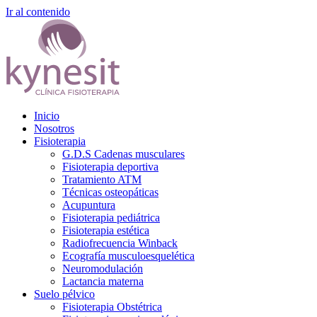
Ir al contenido
Inicio
Nosotros
Fisioterapia
G.D.S Cadenas musculares
Fisioterapia deportiva
Tratamiento ATM
Técnicas osteopáticas
Acupuntura
Fisioterapia pediátrica
Fisioterapia estética
Radiofrecuencia Winback
Ecografía musculoesquelética
Neuromodulación
Lactancia materna
Suelo pélvico
Fisioterapia Obstétrica