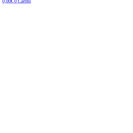
0,00
€
0
Carrito