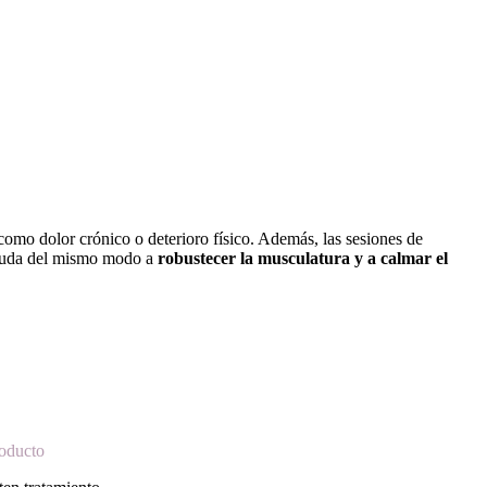
 como dolor crónico o deterioro físico. Además, las sesiones de
a ayuda del mismo modo a
robustecer la musculatura y a calmar el
roducto