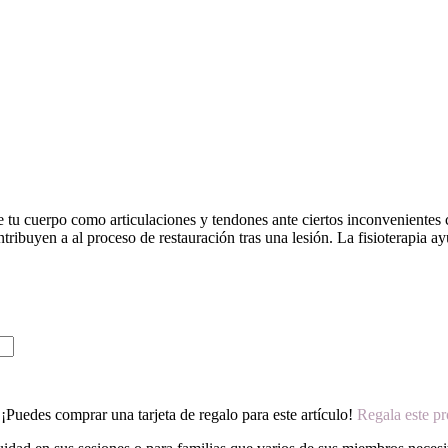
 de tu cuerpo como articulaciones y tendones ante ciertos inconvenientes
ontribuyen a al proceso de restauración tras una lesión. La fisioterapi
¡Puedes comprar una tarjeta de regalo para este artículo!
Regala este p