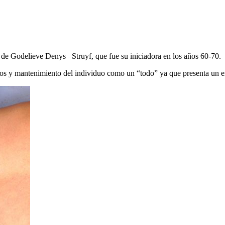
de Godelieve Denys –Struyf, que fue su iniciadora en los años 60-70.
entos y mantenimiento del individuo como un “todo” ya que presenta un 