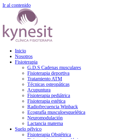
Ir al contenido
Inicio
Nosotros
Fisioterapia
G.D.S Cadenas musculares
Fisioterapia deportiva
Tratamiento ATM
Técnicas osteopáticas
Acupuntura
Fisioterapia pediátrica
Fisioterapia estética
Radiofrecuencia Winback
Ecografía musculoesquelética
Neuromodulación
Lactancia materna
Suelo pélvico
Fisioterapia Obstétrica