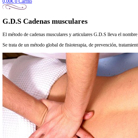
0,00
€
0
Carrito
G.D.S Cadenas musculares
El método de cadenas musculares y articulares G.D.S lleva el nombre 
Se trata de un método global de fisioterapia, de prevención, tratami