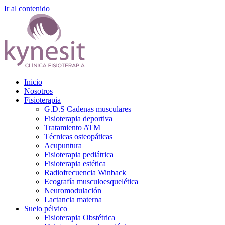
Ir al contenido
Inicio
Nosotros
Fisioterapia
G.D.S Cadenas musculares
Fisioterapia deportiva
Tratamiento ATM
Técnicas osteopáticas
Acupuntura
Fisioterapia pediátrica
Fisioterapia estética
Radiofrecuencia Winback
Ecografía musculoesquelética
Neuromodulación
Lactancia materna
Suelo pélvico
Fisioterapia Obstétrica