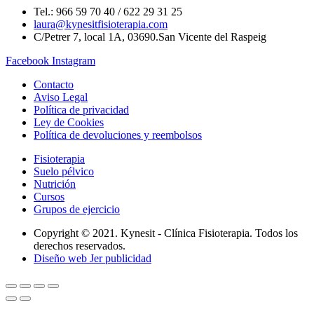
Tel.: 966 59 70 40 / 622 29 31 25
laura@kynesitfisioterapia.com
C/Petrer 7, local 1A, 03690.San Vicente del Raspeig
Facebook
Instagram
Contacto
Aviso Legal
Política de privacidad
Ley de Cookies
Política de devoluciones y reembolsos
Fisioterapia
Suelo pélvico
Nutrición
Cursos
Grupos de ejercicio
Copyright © 2021. Kynesit - Clínica Fisioterapia. Todos los
derechos reservados.
Diseño web Jer publicidad