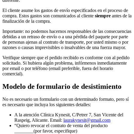
diferente.
El cliente asume los gastos de envío especificados en el proceso de
compra. Estos gastos son comunicados al cliente
siempre
antes de la
finalización de la compra.
Importante: no podemos hacernos responsables de las consecuencias
debidas a un retraso de envío o a una pérdida del paquete por parte
de personas ajenas al contrato de transporte, por usted mismo o por
razones o causas imprevisibles o insalvables de una fuerza mayor.
Verifique siempre que el pedido recibido es conforme con al pedido
solicitado. Si hubiera algún problema, infórmenos inmediatamente
por email o por teléfono (email preferible, fuera del horario
comercial).
Modelo de formulario de desistimiento
No es necesario un formulario con un determinado formato, pero sí
es necesario que incluya los siguientes detalles:
A la atención Clínica Kynesit, C/Petrer 7, San Vicente del
Raspeig, Alicante. Email:
laurakynesit@gmail.com
“Quiero revocar el contrato de venta del producto
________(por favor, especifique)