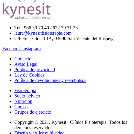
Tel.: 966 59 70 40 / 622 29 31 25
laura@kynesitfisioterapia.com
C/Petrer 7, local 1A, 03690.San Vicente del Raspeig
Facebook
Instagram
Contacto
Aviso Legal
Política de privacidad
Ley de Cookies
Política de devoluciones y reembolsos
Fisioterapia
Suelo pélvico
Nutrición
Cursos
Grupos de ejercicio
Copyright © 2021. Kynesit - Clínica Fisioterapia. Todos los
derechos reservados.
Diseño web Jer publicidad