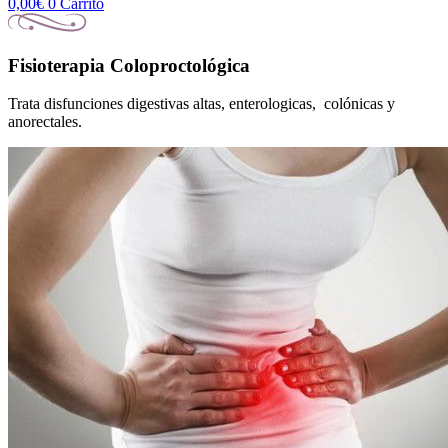
0,00
€
0
Carrito
Fisioterapia Coloproctológica
Trata disfunciones digestivas altas, enterologicas, colónicas y
anorectales.