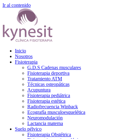
Ir al contenido
Inicio
Nosotros
Fisioterapia
G.D.S Cadenas musculares
Fisioterapia deportiva
Tratamiento ATM
Técnicas osteopáticas
Acupuntura
Fisioterapia pediátrica
Fisioterapia estética
Radiofrecuencia Winback
Ecografía musculoesquelética
Neuromodulación
Lactancia materna
Suelo pélvico
Fisioterapia Obstétrica