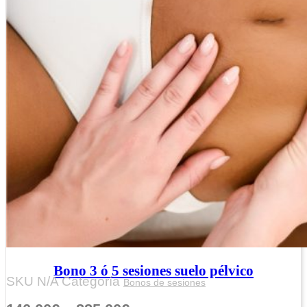
Bono 3 ó 5 sesiones suelo pélvico
SKU
N/A
Categoría
Bonos de sesiones