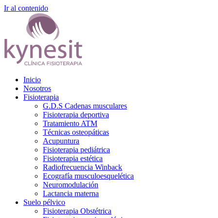
Ir al contenido
Inicio
Nosotros
Fisioterapia
G.D.S Cadenas musculares
Fisioterapia deportiva
Tratamiento ATM
Técnicas osteopáticas
Acupuntura
Fisioterapia pediátrica
Fisioterapia estética
Radiofrecuencia Winback
Ecografía musculoesquelética
Neuromodulación
Lactancia materna
Suelo pélvico
Fisioterapia Obstétrica