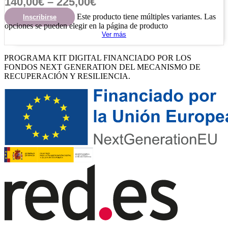
140,00
€
–
225,00
€
Este producto tiene múltiples variantes. Las
Inscribirse
opciones se pueden elegir en la página de producto
Ver más
PROGRAMA KIT DIGITAL FINANCIADO POR LOS
FONDOS NEXT GENERATION DEL MECANISMO DE
RECUPERACIÓN Y RESILIENCIA.