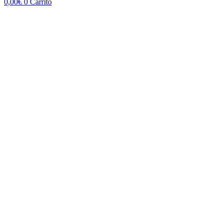
0,00
€
0
Carrito