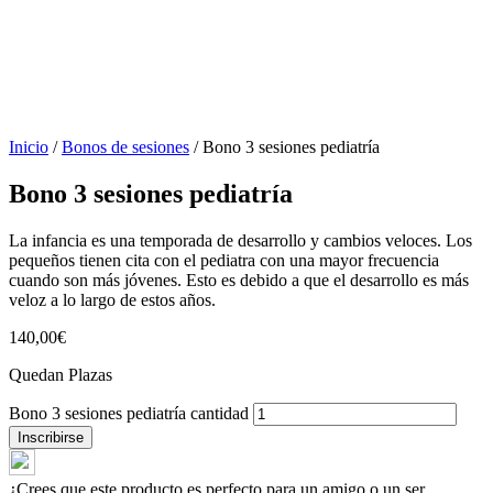
Inicio
/
Bonos de sesiones
/ Bono 3 sesiones pediatría
Bono 3 sesiones pediatría
La infancia es una temporada de desarrollo y cambios veloces. Los
pequeños tienen cita con el pediatra con una mayor frecuencia
cuando son más jóvenes. Esto es debido a que el desarrollo es más
veloz a lo largo de estos años.
140,00
€
Quedan Plazas
Bono 3 sesiones pediatría cantidad
Inscribirse
¿Crees que este producto es perfecto para un amigo o un ser