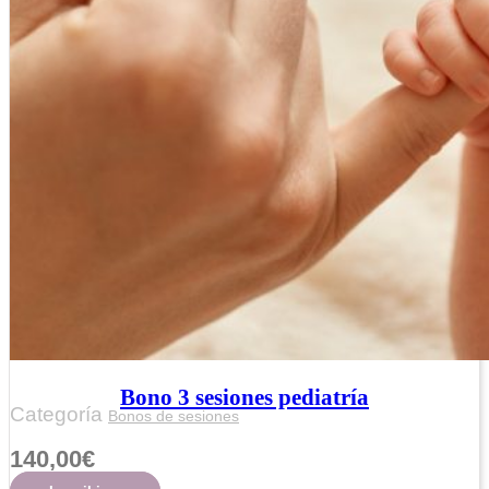
Bono 3 sesiones pediatría
Categoría
Bonos de sesiones
140,00
€