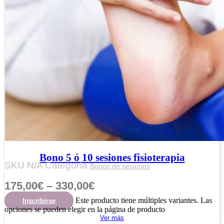
Bono 5 ó 10 sesiones fisioterapia
SKU
N/A
Categoría
Bonos de sesiones
175,00
€
–
330,00
€
Este producto tiene múltiples variantes. Las
Inscribirse
opciones se pueden elegir en la página de producto
Ver más