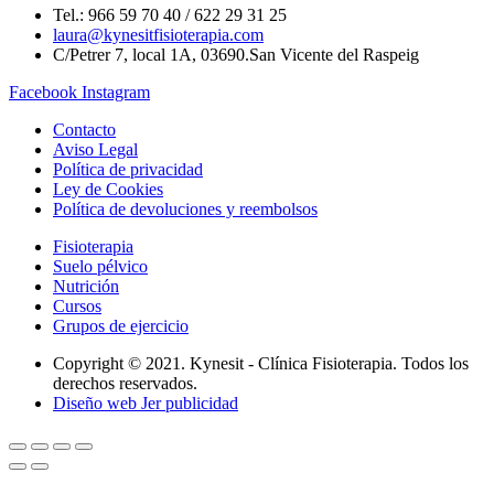
Tel.: 966 59 70 40 / 622 29 31 25
laura@kynesitfisioterapia.com
C/Petrer 7, local 1A, 03690.San Vicente del Raspeig
Facebook
Instagram
Contacto
Aviso Legal
Política de privacidad
Ley de Cookies
Política de devoluciones y reembolsos
Fisioterapia
Suelo pélvico
Nutrición
Cursos
Grupos de ejercicio
Copyright © 2021. Kynesit - Clínica Fisioterapia. Todos los
derechos reservados.
Diseño web Jer publicidad